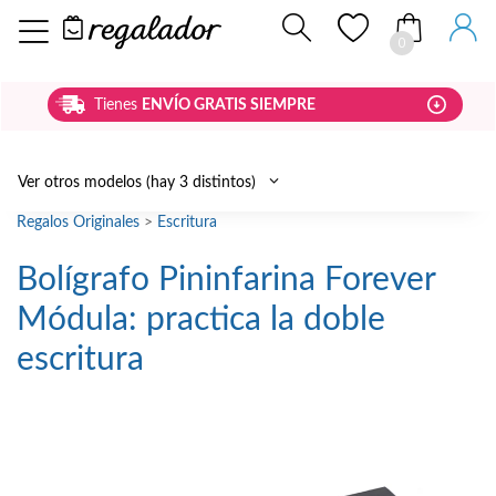
0
Tienes
ENVÍO GRATIS SIEMPRE
Ver otros modelos (hay 3 distintos)
Regalos Originales
>
Escritura
Bolígrafo Pininfarina Forever
Módula: practica la doble
escritura