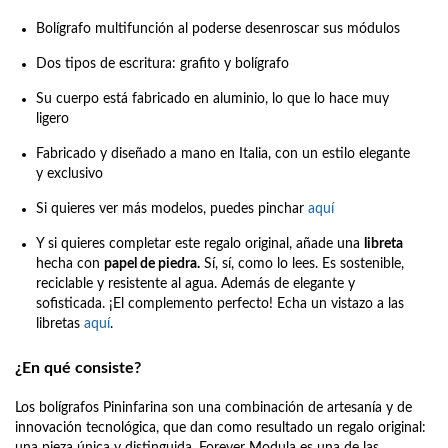
Bolígrafo multifunción al poderse desenroscar sus módulos
Dos tipos de escritura: grafito y bolígrafo
Su cuerpo está fabricado en aluminio, lo que lo hace muy
ligero
Fabricado y diseñado a mano en Italia, con un estilo elegante
y exclusivo
Si quieres ver más modelos, puedes pinchar
aquí
Y si quieres completar este regalo original, añade una
libreta
hecha con
papel de piedra.
Sí, sí, como lo lees. Es sostenible,
reciclable y resistente al agua. Además de elegante y
sofisticada. ¡El complemento perfecto! Echa un vistazo a las
libretas
aquí
.
¿En qué consiste?
Los bolígrafos Pininfarina son una combinación de artesanía y de
innovación tecnológica, que dan como resultado un regalo original:
una pieza única y distinguida. Forever Modula es una de las