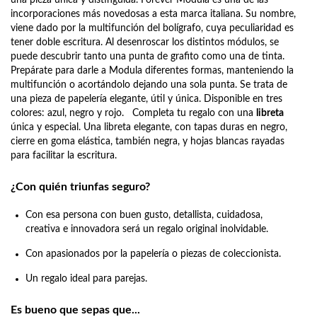
incorporaciones más novedosas a esta marca italiana. Su nombre,
viene dado por la multifunción del bolígrafo, cuya peculiaridad es
tener doble escritura. Al desenroscar los distintos módulos, se
puede descubrir tanto una punta de grafito como una de tinta.
Prepárate para darle a Modula diferentes formas, manteniendo la
multifunción o acortándolo dejando una sola punta. Se trata de
una pieza de papelería elegante, útil y única. Disponible en tres
colores: azul, negro y rojo.
Completa tu regalo con una
libreta
única y especial. Una libreta elegante, con tapas duras en negro,
cierre en goma elástica, también negra, y hojas blancas rayadas
para facilitar la escritura.
¿Con quién triunfas seguro?
Con esa persona con buen gusto, detallista, cuidadosa,
creativa e innovadora será un regalo original inolvidable.
Con apasionados por la papelería o piezas de coleccionista.
Un regalo ideal para parejas.
Es bueno que sepas que...