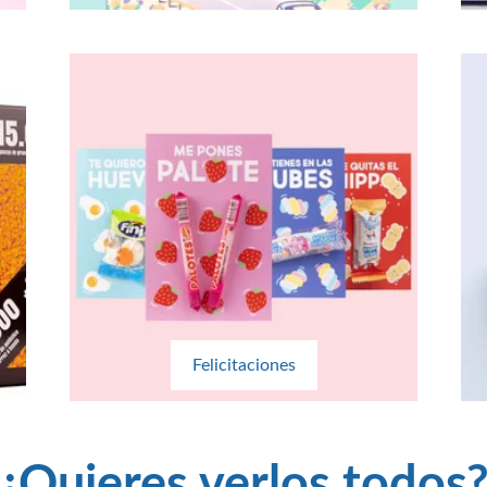
Felicitaciones
¿Quieres verlos todos