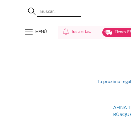
MENÚ
Tus alertas:
Tienes
E
Tu próximo regal
AFINA 
BÚSQU