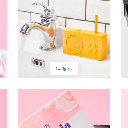
Gadgets