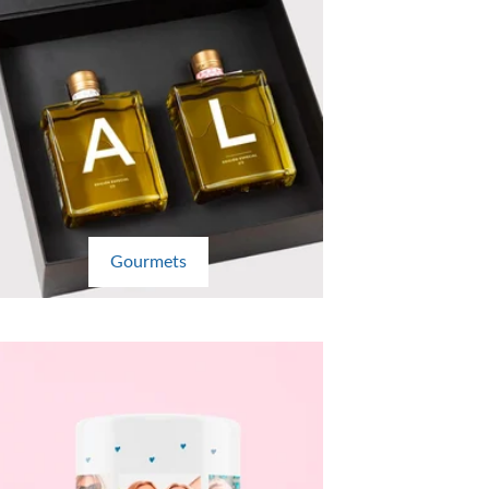
Gourmets