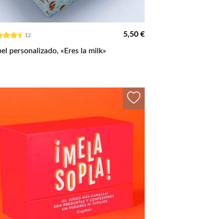
5,50 €
12
el personalizado, «Eres la milk»