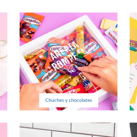
Chuches y chocolates