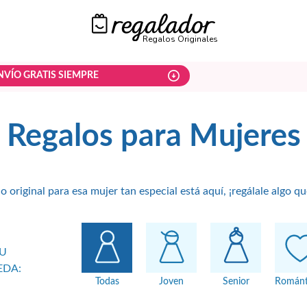
Regalos Originales
NVÍO GRATIS SIEMPRE
Regalos para Mujeres
o original para esa mujer tan especial está aquí, ¡regálale algo qu
TU
EDA:
Todas
Joven
Senior
Románt