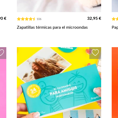
90 €
32,95 €
106
Zapatillas térmicas para el microondas
Pap