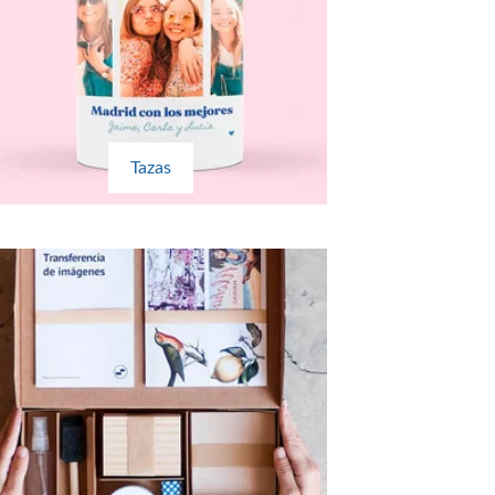
Tazas