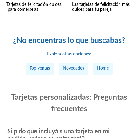
Tarjetas de felicitación dulces,
Las tarjetas de felicitación más
¡para comérselas!
dulces para tu pareja
¿No encuentras lo que buscabas?
Explora otras opciones:
Top ventas
Novedades
Home
Tarjetas personalizadas: Preguntas
frecuentes
Si pido que incluyáis una tarjeta en mi