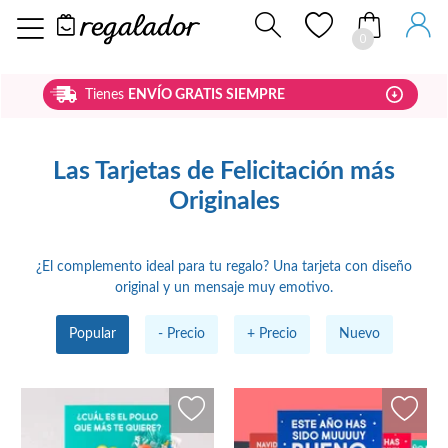
0
Tienes
ENVÍO GRATIS SIEMPRE
Las Tarjetas de Felicitación más
Originales
¿El complemento ideal para tu regalo? Una tarjeta con diseño
original y un mensaje muy emotivo.
Popular
-
Precio
+
Precio
Nuevo