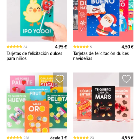
4,95 €
4,50 €
34
5
Tarjetas de felicitación dulces
Tarjetas de felicitación dulces
para niños
navideñas
1 €
4,95 €
226
desde
23