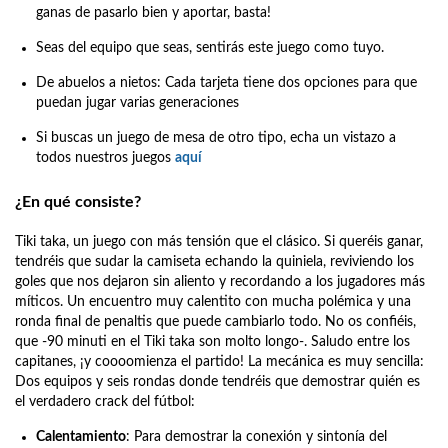
ganas de pasarlo bien y aportar, basta!
Seas del equipo que seas, sentirás este juego como tuyo.
De abuelos a nietos: Cada tarjeta tiene dos opciones para que
puedan jugar varias generaciones
Si buscas un juego de mesa de otro tipo, echa un vistazo a
todos nuestros juegos
aquí
¿En qué consiste?
Tiki taka, un juego con más tensión que el clásico. Si queréis ganar,
tendréis que sudar la camiseta echando la quiniela, reviviendo los
goles que nos dejaron sin aliento y recordando a los jugadores más
míticos. Un encuentro muy calentito con mucha polémica y una
ronda final de penaltis que puede cambiarlo todo. No os confiéis,
que -90 minuti en el Tiki taka son molto longo-. Saludo entre los
capitanes, ¡y coooomienza el partido!
La mecánica es muy sencilla:
Dos equipos y seis rondas donde tendréis que demostrar quién es
el verdadero crack del fútbol:
Calentamiento
: Para demostrar la conexión y sintonía del