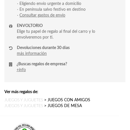
· Eligiendo envío urgente a domicilio
· En península salvo festivo en destino
·
Consultar gastos de envío
ENVOLTORIO
Elige tu papel de regalo al final del carro y lo
envolveremos por ti.
Devoluciones durante 30 días
más información
¿Buscas regalos de empresa?
+info
Ver más regalos de:
JUEGOS Y JUGUETES
>
JUEGOS CON AMIGOS
JUEGOS Y JUGUETES
>
JUEGOS DE MESA