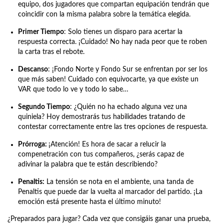
equipo, dos jugadores que compartan equipación tendrán que
coincidir con la misma palabra sobre la temática elegida.
Primer Tiempo
: Solo tienes un disparo para acertar la
respuesta correcta. ¡Cuidado! No hay nada peor que te roben
la carta tras el rebote.
Descanso
: ¡Fondo Norte y Fondo Sur se enfrentan por ser los
que más saben! Cuidado con equivocarte, ya que existe un
VAR que todo lo ve y todo lo sabe…
Segundo Tiempo
: ¿Quién no ha echado alguna vez una
quiniela? Hoy demostrarás tus habilidades tratando de
contestar correctamente entre las tres opciones de respuesta.
Prórroga:
¡Atención! Es hora de sacar a relucir la
compenetración con tus compañeros, ¿serás capaz de
adivinar la palabra que te están describiendo?
Penaltis:
La tensión se nota en el ambiente, una tanda de
Penaltis que puede dar la vuelta al marcador del partido. ¡La
emoción está presente hasta el último minuto!
¿Preparados para jugar? Cada vez que consigáis ganar una prueba,