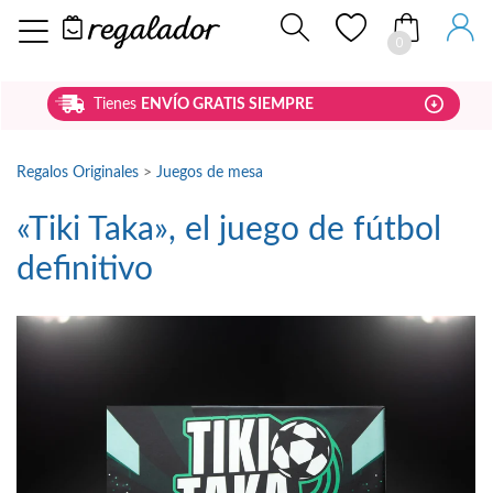
0
Tienes
ENVÍO GRATIS SIEMPRE
Regalos Originales
>
Juegos de mesa
«Tiki Taka», el juego de fútbol
definitivo