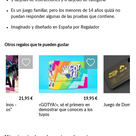
Es un juego familiar, pero los menores de 14 años quizá no
puedan responder algunas de las pruebas que contiene.
Imaginado y diseñado en España por Regalador
Otros regalos que te pueden gustar
21,95 €
19,95 €
Porcinos -
«GOTYA!», sé el primero en
Juego de Domino 
cerdos"
demostrar que conoces a los
tuyos