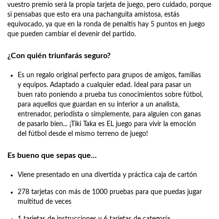
vuestro premio será la propia tarjeta de juego, pero cuidado, porque
si pensabas que esto era una pachanguita amistosa, estás
equivocado, ya que en la ronda de penaltis hay 5 puntos en juego
que pueden cambiar el devenir del partido.
¿Con quién triunfarás seguro?
Es un regalo original perfecto para grupos de amigos, familias
y equipos. Adaptado a cualquier edad. Ideal para pasar un
buen rato poniendo a prueba tus conocimientos sobre fútbol,
para aquellos que guardan en su interior a un analista,
entrenador, periodista o simplemente, para alguien con ganas
de pasarlo bien... ¡Tiki Taka es EL juego para vivir la emoción
del fútbol desde el mismo terreno de juego!
Es bueno que sepas que...
Viene presentado en una divertida y práctica caja de cartón
278 tarjetas con más de 1000 pruebas para que puedas jugar
multitud de veces
1 tarjetas de instrucciones y 6 tarjetas de categoría