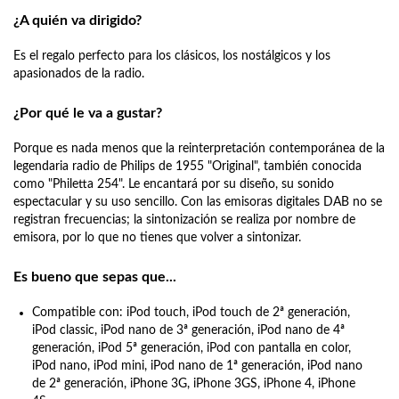
¿A quién va dirigido?
Es el regalo perfecto para los clásicos, los nostálgicos y los
apasionados de la radio.
¿Por qué le va a gustar?
Porque es nada menos que la reinterpretación contemporánea de la
legendaria radio de Philips de 1955 "Original", también conocida
como "Philetta 254". Le encantará por su diseño, su sonido
espectacular y su uso sencillo. Con las emisoras digitales DAB no se
registran frecuencias; la sintonización se realiza por nombre de
emisora, por lo que no tienes que volver a sintonizar.
Es bueno que sepas que...
Compatible con: iPod touch, iPod touch de 2ª generación,
iPod classic, iPod nano de 3ª generación, iPod nano de 4ª
generación, iPod 5ª generación, iPod con pantalla en color,
iPod nano, iPod mini, iPod nano de 1ª generación, iPod nano
de 2ª generación, iPhone 3G, iPhone 3GS, iPhone 4, iPhone