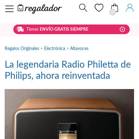
0
Tienes
ENVÍO GRATIS SIEMPRE
Regalos Originales
>
Electrónica
>
Altavoces
La legendaria Radio Philetta de
Philips, ahora reinventada