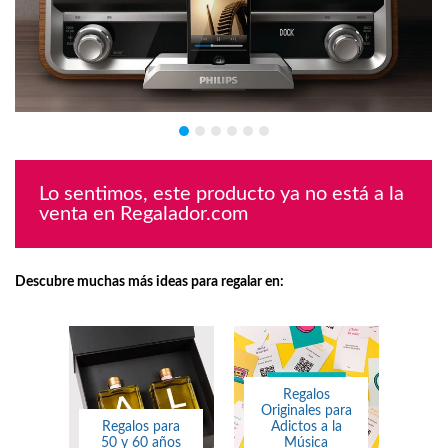
Lo sentimos, este producto ya no está a la
venta en Regalador.com
Descubre muchas más ideas para regalar en:
Regalos
Originales para
Regalos para
Adictos a la
50 y 60 años
Música