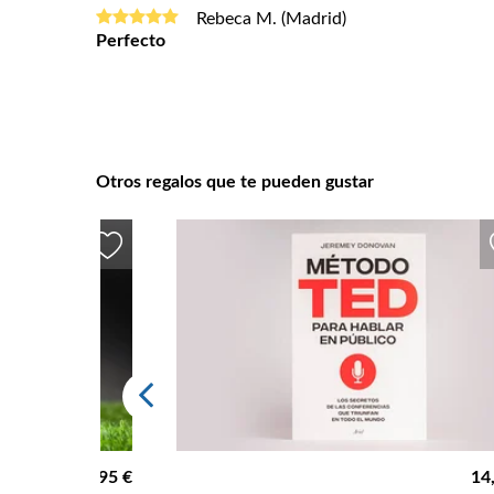
Rebeca M. (Madrid)
Perfecto
Otros regalos que te pueden gustar
19,95 €
14