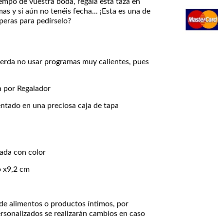
tiempo de vuestra boda, regala esta taza en
as y si aún no tenéis fecha... ¡Esta es una de
peras para pedírselo?
ecuerda no usar programas muy calientes, pues
a por Regalador
entado en una preciosa caja de tapa
mada con color
o x9,2 cm
de alimentos o productos íntimos, por
rsonalizados se realizarán cambios en caso