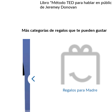
l definitivo
Libro "Método TED para hablar en públic
de Jeremey Donovan
Más categorías de regalos que te pueden gustar
Regalos para Madre
mbres