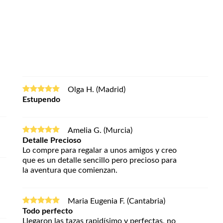
Olga H. (Madrid)
Estupendo
Amelia G. (Murcia)
Detalle Precioso
Lo compre para regalar a unos amigos y creo
que es un detalle sencillo pero precioso para
la aventura que comienzan.
Maria Eugenia F. (Cantabria)
Todo perfecto
Llegaron las tazas rapidísimo y perfectas, no