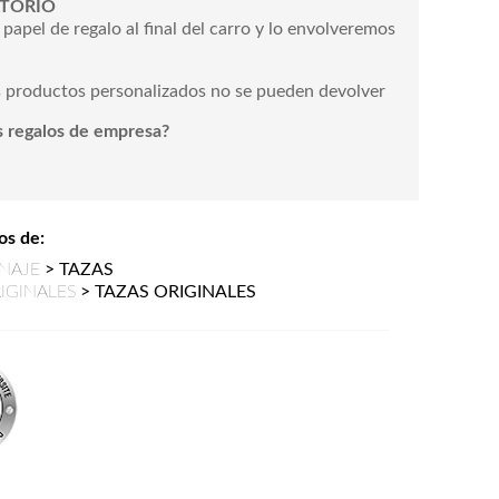
TORIO
u papel de regalo al final del carro y lo envolveremos
s productos personalizados no se pueden devolver
 regalos de empresa?
os de:
NAJE
>
TAZAS
IGINALES
>
TAZAS ORIGINALES