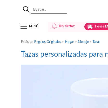
MENÚ
Tus alertas:
Tienes
E
Estás en
Regalos Originales
>
Hogar
>
Menaje
>
Tazas
Tazas personalizadas para 