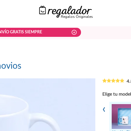
Regalos Originales
NVÍO GRATIS SIEMPRE
novios
4.
Elige tu model
‹